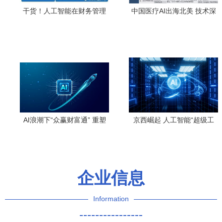
干货！人工智能在财务管理
中国医疗AI出海北美 技术深
中的两大核心应用场景及实
耕与体系完善下的春天
战价值
AI浪潮下“众赢财富通” 重塑
京西崛起 人工智能“超级工
投资格局的下一个风口
厂”驱动应用软件生态升级
企业信息
Information
----------------