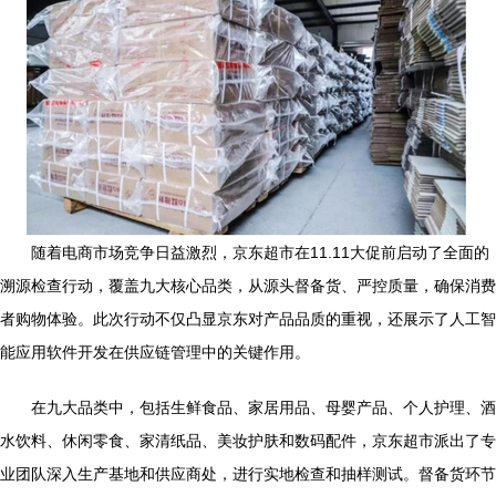
随着电商市场竞争日益激烈，京东超市在11.11大促前启动了全面的
溯源检查行动，覆盖九大核心品类，从源头督备货、严控质量，确保消费
者购物体验。此次行动不仅凸显京东对产品品质的重视，还展示了人工智
能应用软件开发在供应链管理中的关键作用。
在九大品类中，包括生鲜食品、家居用品、母婴产品、个人护理、酒
水饮料、休闲零食、家清纸品、美妆护肤和数码配件，京东超市派出了专
业团队深入生产基地和供应商处，进行实地检查和抽样测试。督备货环节