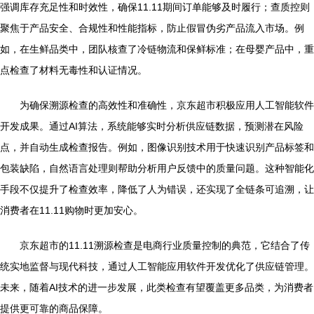
强调库存充足性和时效性，确保11.11期间订单能够及时履行；查质控则
聚焦于产品安全、合规性和性能指标，防止假冒伪劣产品流入市场。例
如，在生鲜品类中，团队核查了冷链物流和保鲜标准；在母婴产品中，重
点检查了材料无毒性和认证情况。
为确保溯源检查的高效性和准确性，京东超市积极应用人工智能软件
开发成果。通过AI算法，系统能够实时分析供应链数据，预测潜在风险
点，并自动生成检查报告。例如，图像识别技术用于快速识别产品标签和
包装缺陷，自然语言处理则帮助分析用户反馈中的质量问题。这种智能化
手段不仅提升了检查效率，降低了人为错误，还实现了全链条可追溯，让
消费者在11.11购物时更加安心。
京东超市的11.11溯源检查是电商行业质量控制的典范，它结合了传
统实地监督与现代科技，通过人工智能应用软件开发优化了供应链管理。
未来，随着AI技术的进一步发展，此类检查有望覆盖更多品类，为消费者
提供更可靠的商品保障。