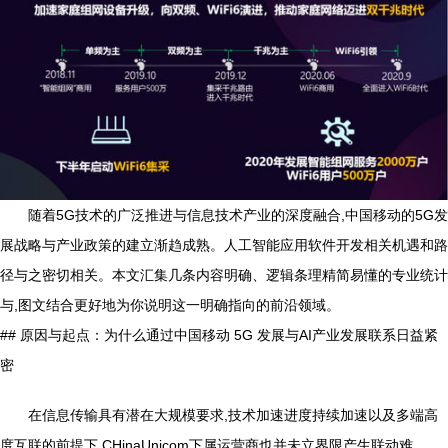
随着5G技术的广泛推进与信息技术产业的深度融合,中国移动的5G发
展战略与产业政策的建立渐趋成熟。人工智能应用软件开发相关机遇和路
径与之密切相关。本文汇集几条内容明确、逻辑条理精简易懂的专业统计
与,图文结合更好地为你说明这一明确指向的前沿领域。
## 原因与起点：为什么通过中国移动 5G 发展与AI产业发展联系日益紧
密
在信息传输具有潜在大规模要求,技术加速进度持续加速以及多端高
度互联的前提下.CHinaUnicom下属运营商也并未立界限产生联动难